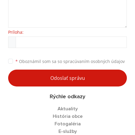
Príloha:
*
Oboznámil som sa so
spracúvaním osobných údajov
Odoslať správu
Rýchle odkazy
Aktuality
História obce
Fotogaléria
E-služby