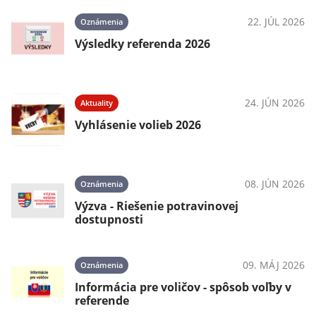
22. JÚL 2026
Oznámenia
Výsledky referenda 2026
24. JÚN 2026
Aktuality
Vyhlásenie volieb 2026
08. JÚN 2026
Oznámenia
Výzva - Riešenie potravinovej
dostupnosti
09. MÁJ 2026
Oznámenia
Informácia pre voličov - spôsob voľby v
referende