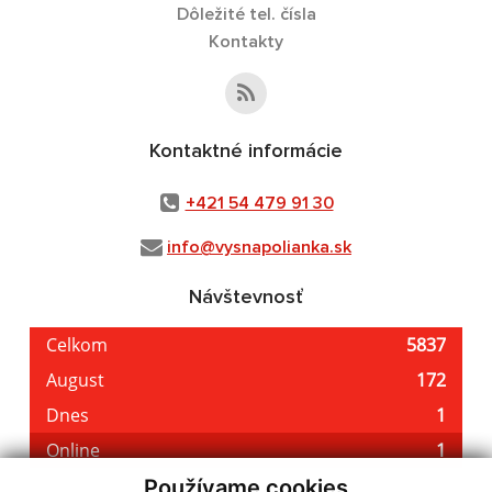
Dôležité tel. čísla
Kontakty
Kontaktné informácie
+421 54 479 91 30
info@vysnapolianka.sk
Návštevnosť
Používame cookies