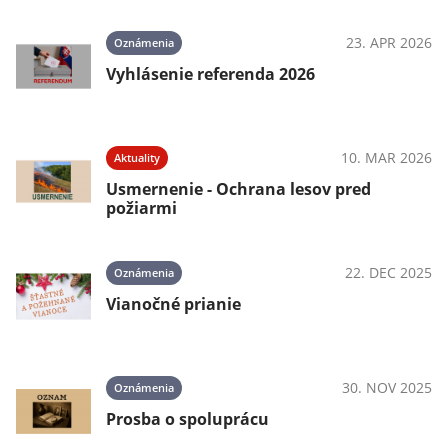
23. APR 2026
Oznámenia
Vyhlásenie referenda 2026
10. MAR 2026
Aktuality
Usmernenie - Ochrana lesov pred
požiarmi
22. DEC 2025
Oznámenia
Vianočné prianie
30. NOV 2025
Oznámenia
Prosba o spoluprácu