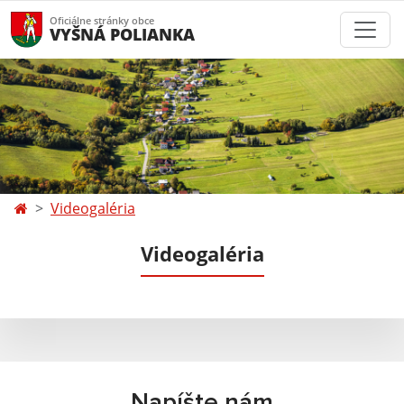
Oficiálne stránky obce
VYŠNÁ POLIANKA
Videogaléria
Videogaléria
Napíšte nám