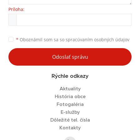
Príloha:
*
Oboznámil som sa so
spracúvaním osobných údajov
Odoslať správu
Rýchle odkazy
Aktuality
História obce
Fotogaléria
E-služby
Dôležité tel. čísla
Kontakty