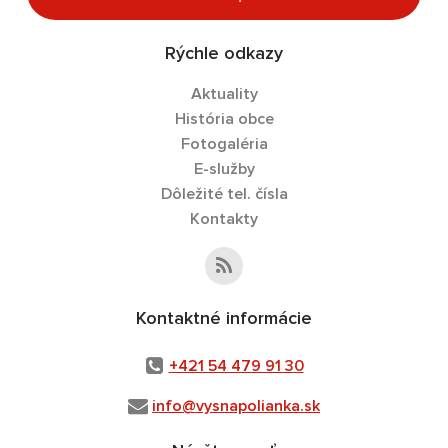
Rýchle odkazy
Aktuality
História obce
Fotogaléria
E-služby
Dôležité tel. čísla
Kontakty
Kontaktné informácie
+421 54 479 91 30
info@vysnapolianka.sk