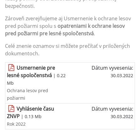
bezpečnosti.
Zároveň zverejňujeme aj Usmernenie k ochrane lesov
pred požiarmi spolu s
opatreniami k ochrane lesov
pred požiarmi pre lesné spoločenstvá
.
Celé znenie oznamov si môžete prečítať v priložených
dokumentoch.
Usmernenie pre
Dátum vyvesenia:
lesné spoločenstvá
| 0.22
30.03.2022
Mb
Ochrana lesov pred
požiarmi
Vyhlásenie času
Dátum vyvesenia:
ZNVP
| 0.13 Mb
30.03.2022
Rok 2022