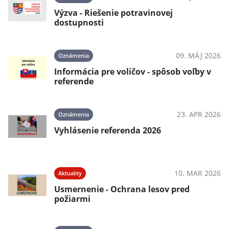
Výzva - Riešenie potravinovej
dostupnosti
09. MÁJ 2026
Oznámenia
Informácia pre voličov - spôsob voľby v
referende
23. APR 2026
Oznámenia
Vyhlásenie referenda 2026
10. MAR 2026
Aktuality
Usmernenie - Ochrana lesov pred
požiarmi