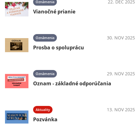
22. DEC 2025
Oznámenia
Vianočné prianie
30. NOV 2025
Oznámenia
Prosba o spoluprácu
29. NOV 2025
Oznámenia
Oznam - základné odporúčania
13. NOV 2025
Aktuality
Pozvánka