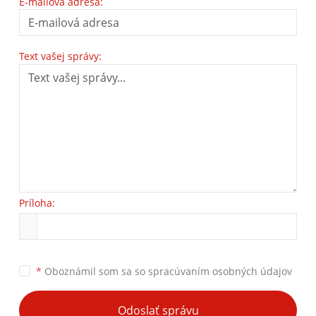
E-mailová adresa:
Text vašej správy:
Príloha:
*
Oboznámil som sa so
spracúvaním osobných údajov
Odoslať správu