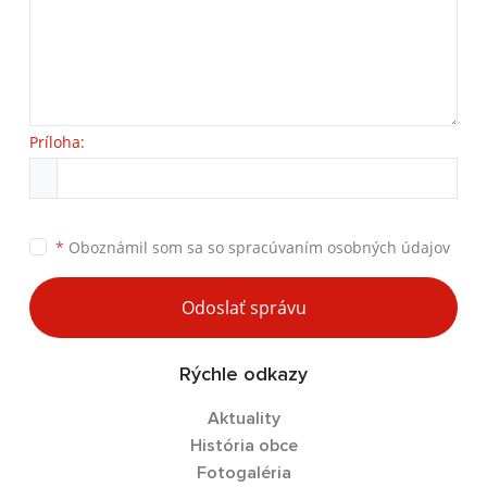
Príloha:
*
Oboznámil som sa so
spracúvaním osobných údajov
Odoslať správu
Rýchle odkazy
Aktuality
História obce
Fotogaléria