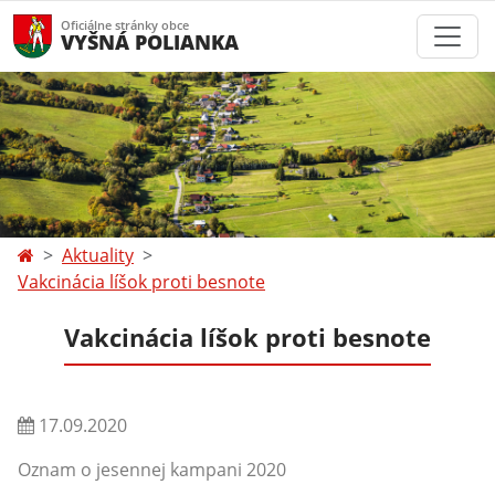
Oficiálne stránky obce
VYŠNÁ POLIANKA
Aktuality
Vakcinácia líšok proti besnote
Vakcinácia líšok proti besnote
17.09.2020
Oznam o jesennej kampani 2020