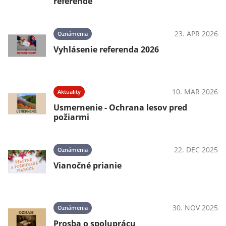
referende
23. APR 2026
Oznámenia
Vyhlásenie referenda 2026
10. MAR 2026
Aktuality
Usmernenie - Ochrana lesov pred
požiarmi
22. DEC 2025
Oznámenia
Vianočné prianie
30. NOV 2025
Oznámenia
Prosba o spoluprácu