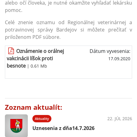
alebo očí človeka, je nutné okamžite vyhľadať lekársku
pomoc.
Celé znenie oznamu od Regionálnej veterinárnej a
potravinovej správy Bardejov si môžete prečítať v
priloženom PDF súbore.
Oznámenie o orálnej
Dátum vyvesenia:
vakcinácii líšok proti
17.09.2020
besnote
| 0.61 Mb
Zoznam aktualít:
22. JÚL 2026
Aktuality
Uznesenia z dňa14.7.2026