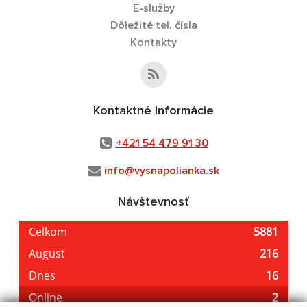
E-služby
Dôležité tel. čísla
Kontakty
Kontaktné informácie
+421 54 479 91 30
info@vysnapolianka.sk
Návštevnosť