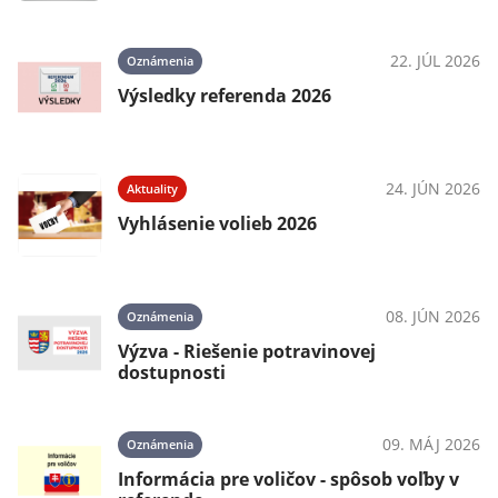
22. JÚL 2026
Oznámenia
Výsledky referenda 2026
24. JÚN 2026
Aktuality
Vyhlásenie volieb 2026
08. JÚN 2026
Oznámenia
Výzva - Riešenie potravinovej
dostupnosti
09. MÁJ 2026
Oznámenia
Informácia pre voličov - spôsob voľby v