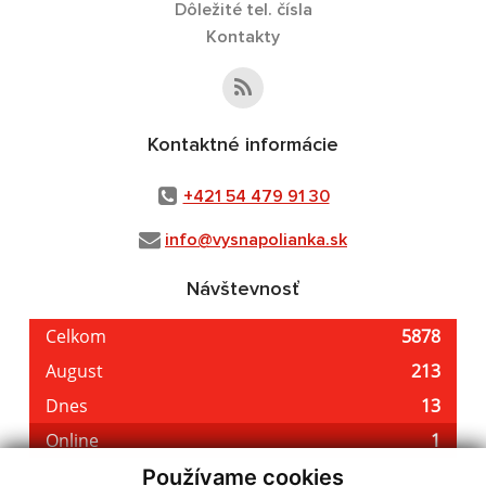
Dôležité tel. čísla
Kontakty
Kontaktné informácie
+421 54 479 91 30
info@vysnapolianka.sk
Návštevnosť
Používame cookies