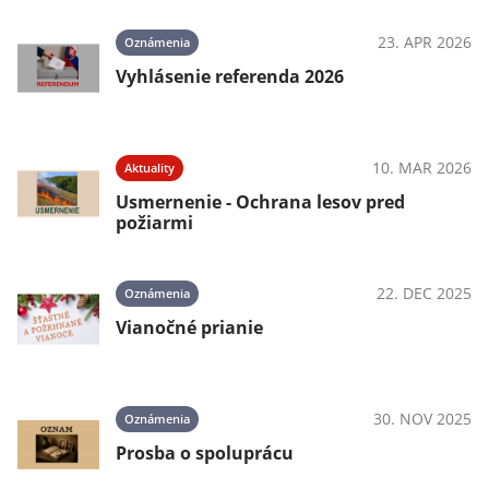
23. APR 2026
Oznámenia
Vyhlásenie referenda 2026
10. MAR 2026
Aktuality
Usmernenie - Ochrana lesov pred
požiarmi
22. DEC 2025
Oznámenia
Vianočné prianie
30. NOV 2025
Oznámenia
Prosba o spoluprácu