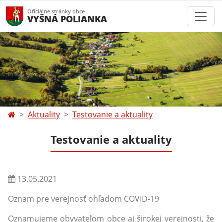
Oficiálne stránky obce
VYŠNÁ POLIANKA
Aktuality
Testovanie a aktuality
Testovanie a aktuality
13.05.2021
Oznam pre verejnosť ohľadom COVID-19
Oznamujeme obyvateľom obce aj širokej verejnosti, že