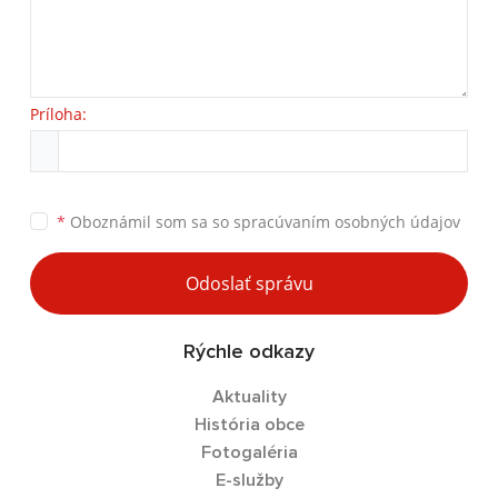
Príloha:
*
Oboznámil som sa so
spracúvaním osobných údajov
Odoslať správu
Rýchle odkazy
Aktuality
História obce
Fotogaléria
E-služby