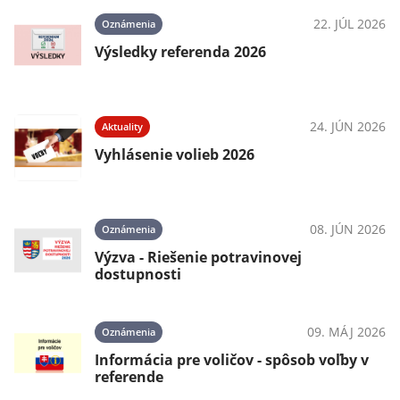
22. JÚL 2026
Oznámenia
Výsledky referenda 2026
24. JÚN 2026
Aktuality
Vyhlásenie volieb 2026
08. JÚN 2026
Oznámenia
Výzva - Riešenie potravinovej
dostupnosti
09. MÁJ 2026
Oznámenia
Informácia pre voličov - spôsob voľby v
referende