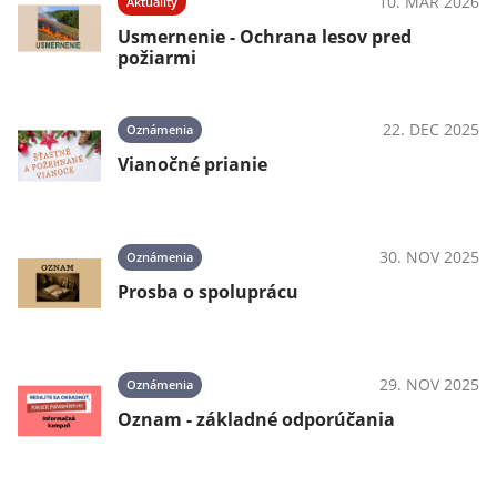
10. MAR 2026
Aktuality
Usmernenie - Ochrana lesov pred
požiarmi
22. DEC 2025
Oznámenia
Vianočné prianie
30. NOV 2025
Oznámenia
Prosba o spoluprácu
29. NOV 2025
Oznámenia
Oznam - základné odporúčania