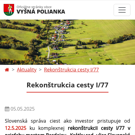
Oficiálne stránky obce
VYŠNÁ POLIANKA
Aktuality
Rekonštrukcia cesty I/77
Rekonštrukcia cesty I/77
05.05.2025
Slovenská správa ciest ako investor pristupuje od
12.5.2025
ku komplexnej
rekonštrukcii cesty I/77 v