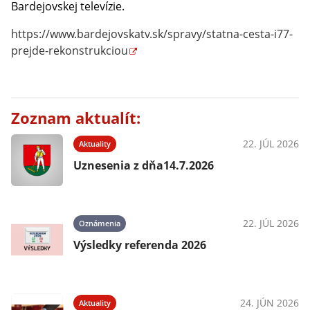
Bardejovskej televízie.
https://www.bardejovskatv.sk/spravy/statna-cesta-i77-
prejde-rekonstrukciou
Zoznam aktualít:
22. JÚL 2026
Aktuality
Uznesenia z dňa14.7.2026
22. JÚL 2026
Oznámenia
Výsledky referenda 2026
24. JÚN 2026
Aktuality