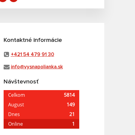
Kontaktné informácie
+421 54 479 91 30
info@vysnapolianka.sk
Návštevnosť