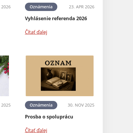
 2026
Oznámenia
23. APR 2026
Vyhlásenie referenda 2026
Čítať ďalej
 2025
Oznámenia
30. NOV 2025
Prosba o spoluprácu
Čítať ďalej