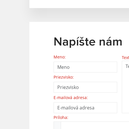
Napíšte nám
Meno:
Tex
Priezvisko:
E-mailová adresa:
Príloha: