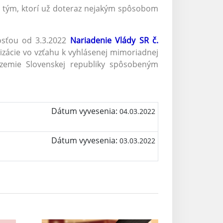
 A tým, ktorí už doteraz nejakým spôsobom
nosťou od 3.3.2022
Nariadenie Vlády SR č.
zácie vo vzťahu k vyhlásenej mimoriadnej
územie Slovenskej republiky spôsobeným
Dátum vyvesenia:
04.03.2022
Dátum vyvesenia:
03.03.2022