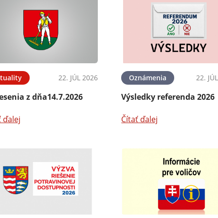
tuality
22. JÚL 2026
Oznámenia
22. JÚ
esenia z dňa14.7.2026
Výsledky referenda 2026
ť ďalej
Čítať ďalej