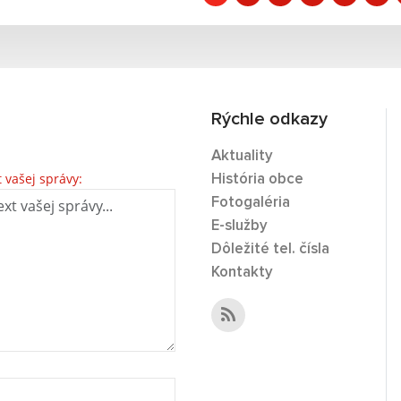
Rýchle odkazy
Aktuality
t vašej správy:
História obce
Fotogaléria
E-služby
Dôležité tel. čísla
Kontakty