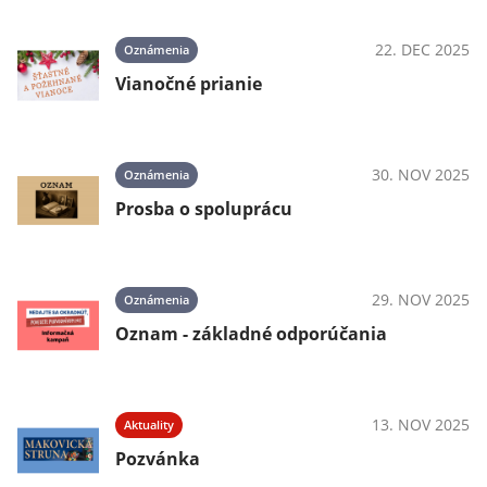
22. DEC 2025
Oznámenia
Vianočné prianie
30. NOV 2025
Oznámenia
Prosba o spoluprácu
29. NOV 2025
Oznámenia
Oznam - základné odporúčania
13. NOV 2025
Aktuality
Pozvánka