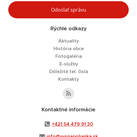
Odoslať správu
Rýchle odkazy
Aktuality
História obce
Fotogaléria
E-služby
Dôležité tel. čísla
Kontakty
Kontaktné informácie
+421 54 479 91 30
info@vysnapolianka.sk