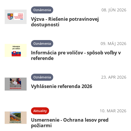
08. JÚN 2026
Oznámenia
Výzva - Riešenie potravinovej
dostupnosti
09. MÁJ 2026
Oznámenia
Informácia pre voličov - spôsob voľby v
referende
23. APR 2026
Oznámenia
Vyhlásenie referenda 2026
10. MAR 2026
Aktuality
Usmernenie - Ochrana lesov pred
požiarmi