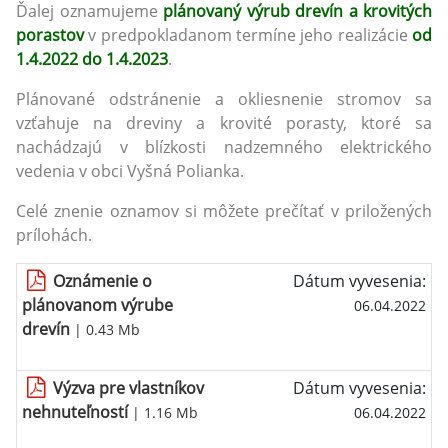
Ďalej oznamujeme
plánovaný výrub drevín a krovitých
porastov
v predpokladanom termíne jeho realizácie
od
1.4.2022 do 1.4.2023
.
Plánované odstránenie a okliesnenie stromov sa
vzťahuje na dreviny a krovité porasty, ktoré sa
nachádzajú v blízkosti nadzemného elektrického
vedenia v obci Vyšná Polianka.
Celé znenie oznamov si môžete prečítať v priložených
prílohách.
Oznámenie o
Dátum vyvesenia:
plánovanom výrube
06.04.2022
drevín
| 0.43 Mb
Výzva pre vlastníkov
Dátum vyvesenia:
nehnuteľností
| 1.16 Mb
06.04.2022