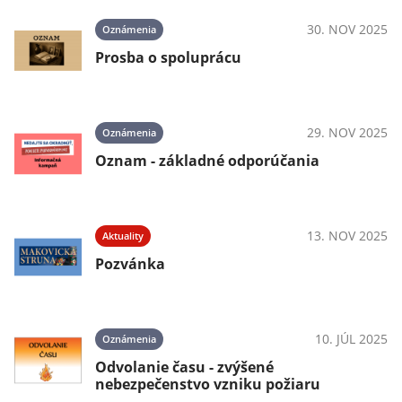
30. NOV 2025
Oznámenia
Prosba o spoluprácu
29. NOV 2025
Oznámenia
Oznam - základné odporúčania
13. NOV 2025
Aktuality
Pozvánka
10. JÚL 2025
Oznámenia
Odvolanie času - zvýšené
nebezpečenstvo vzniku požiaru