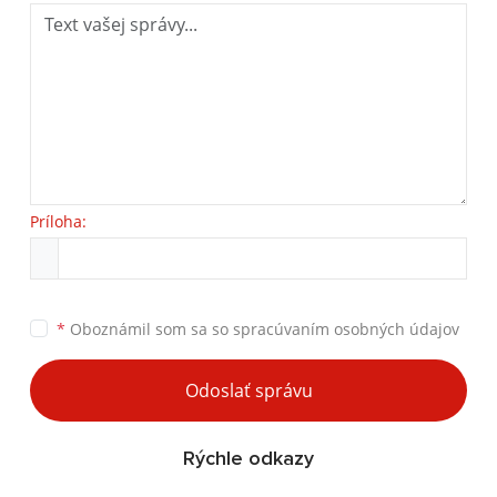
Príloha:
*
Oboznámil som sa so
spracúvaním osobných údajov
Odoslať správu
Rýchle odkazy