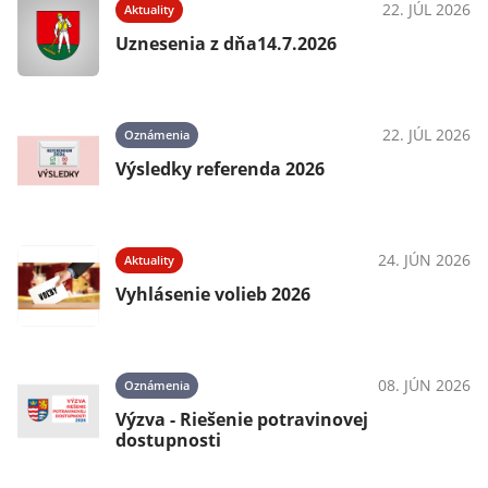
22. JÚL 2026
Aktuality
Uznesenia z dňa14.7.2026
22. JÚL 2026
Oznámenia
Výsledky referenda 2026
24. JÚN 2026
Aktuality
Vyhlásenie volieb 2026
08. JÚN 2026
Oznámenia
Výzva - Riešenie potravinovej
dostupnosti