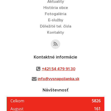
Aktuality
História obce
Fotogaléria
E-služby
Dôležité tel. čísla
Kontakty
Kontaktné informácie
+421 54 479 91 30
info@vysnapolianka.sk
Návštevnosť