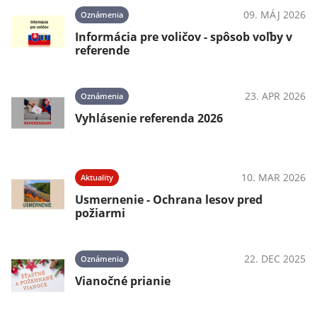
09. MÁJ 2026
Oznámenia
Informácia pre voličov - spôsob voľby v
referende
23. APR 2026
Oznámenia
Vyhlásenie referenda 2026
10. MAR 2026
Aktuality
Usmernenie - Ochrana lesov pred
požiarmi
22. DEC 2025
Oznámenia
Vianočné prianie