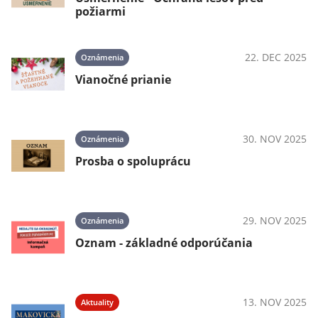
požiarmi
22. DEC 2025
Oznámenia
Vianočné prianie
30. NOV 2025
Oznámenia
Prosba o spoluprácu
29. NOV 2025
Oznámenia
Oznam - základné odporúčania
13. NOV 2025
Aktuality