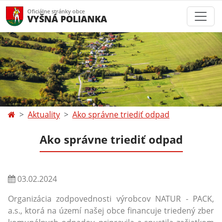
Oficiálne stránky obce
VYŠNÁ POLIANKA
Aktuality
Ako správne triediť odpad
Ako správne triediť odpad
03.02.2024
Organizácia zodpovednosti výrobcov NATUR - PACK,
a.s., ktorá na území našej obce financuje triedený zber