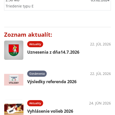
Triedenie typu E
Zoznam aktualít:
22. JÚL 2026
Aktuality
Uznesenia z dňa14.7.2026
22. JÚL 2026
Oznámenia
Výsledky referenda 2026
24. JÚN 2026
Aktuality
Vyhlásenie volieb 2026