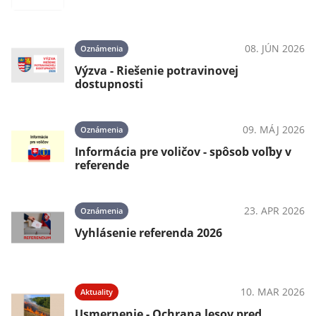
08. JÚN 2026
Oznámenia
Výzva - Riešenie potravinovej
dostupnosti
09. MÁJ 2026
Oznámenia
Informácia pre voličov - spôsob voľby v
referende
23. APR 2026
Oznámenia
Vyhlásenie referenda 2026
10. MAR 2026
Aktuality
Usmernenie - Ochrana lesov pred