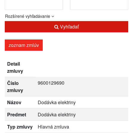
Rozšírené vyhľadávanie
Vyhľadať
zoznam zmlúv
Detail
zmluvy
9600129690
Číslo
zmluvy
Názov
Dodávka elektriny
Predmet
Dodávka elektriny
Typ zmluvy
Hlavná zmluva