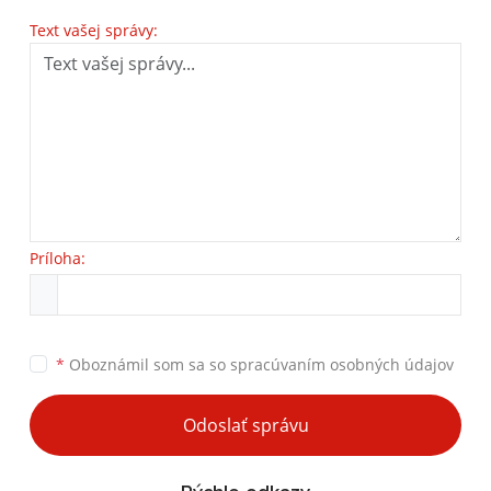
Text vašej správy:
Príloha:
*
Oboznámil som sa so
spracúvaním osobných údajov
Odoslať správu