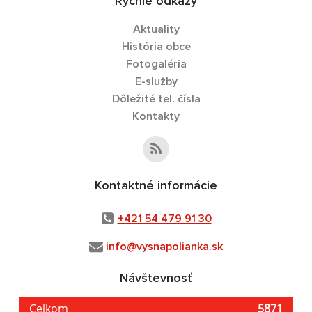
Rýchle odkazy
Aktuality
História obce
Fotogaléria
E-služby
Dôležité tel. čísla
Kontakty
Kontaktné informácie
+421 54 479 91 30
info@vysnapolianka.sk
Návštevnosť