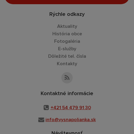
Rýchle odkazy
Aktuality
História obce
Fotogaléria
E-služby
Dôležité tel. čísla
Kontakty
Kontaktné informácie
+421 54 479 91 30
info@vysnapolianka.sk
Návštevnosť