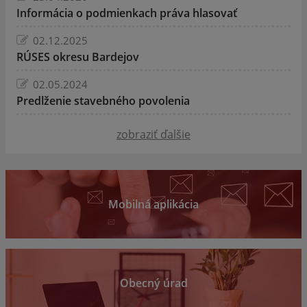
Informácia o podmienkach práva hlasovať
02.12.2025
RÚSES okresu Bardejov
02.05.2024
Predlženie stavebného povolenia
zobraziť ďalšie
Mobilná aplikácia
Obecný úrad