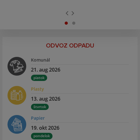
ODVOZ ODPADU
Komunál
21. aug 2026
piatok
Plasty
13. aug 2026
štvrtok
Papier
19. okt 2026
pondelok