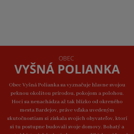
OBEC
VYŠNÁ POLIANKA
Obec Vyšná Polianka sa vyznačuje hlavne svojou
peknou okolitou prírodou, pokojom a polohou.
Hoci sa nenachádza až tak blízko od okreného
mesta Bardejov, práve vďaka uvedeným
skutočnostiam si získala svojich obyvateľov, ktorí
si tu postupne budovali svoje domovy. Bohatý a