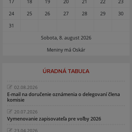
17
18
19
20
21
22
23
24
25
26
27
28
29
30
31
Sobota, 8. august 2026
Meniny má Oskár
ÚRADNÁ TABUĽA
02.08.2026
E-mail na doručenie oznámenia o delegovaní člena
komisie
20.07.2026
Vymenovanie zapisovateľa pre voľby 2026
23.04.2026