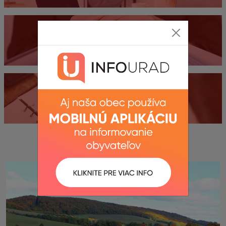
Dokumenty
Kontakty
Fotogaléria