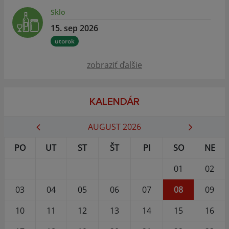
Sklo
15. sep 2026
utorok
zobraziť ďalšie
KALENDÁR
AUGUST 2026
PO
UT
ST
ŠT
PI
SO
NE
01
02
03
04
05
06
07
08
09
10
11
12
13
14
15
16